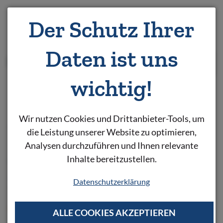
alt springen
Der Schutz Ihrer
Daten ist uns
Waren
wichtig!
Praxishandbuch
Wir nutzen Cookies und Drittanbieter-Tools, um
Testamentsvollstreckung
die Leistung unserer Website zu optimieren,
Analysen durchzuführen und Ihnen relevante
ca. 99,00 €
Inhalte bereitzustellen.
inkl. MwSt. zzgl. Versandkosten
Datenschutzerklärung
(Downloads ohne Versandkosten)
Erscheinungsdatum: ca. November 2026
ALLE COOKIES AKZEPTIEREN